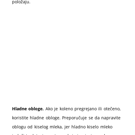
položaju.
Hladne obloge.
Ako je koleno pregrejano ili otečeno,
koristite hladne obloge. Preporučuje se da napravite
oblogu od kiselog mleka, jer hladno kiselo mleko