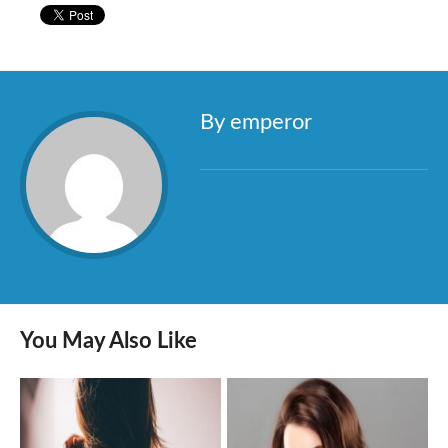
By emperor
You May Also Like