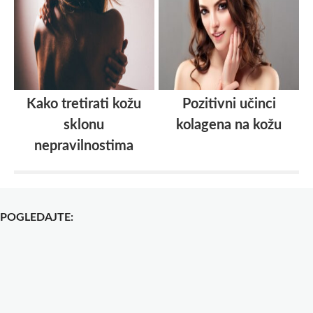
Kako tretirati kožu
Pozitivni učinci
sklonu
kolagena na kožu
nepravilnostima
POGLEDAJTE: