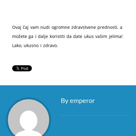
Ovaj čaj vam nudi ogromne zdravstvene prednosti, a
možete ga i dalje koristiti da date ukus vašim jelima!
Lako, ukusno i zdravo.
By emperor