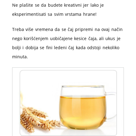
Ne plašite se da budete kreativni jer lako je
eksperimentisati sa svim vrstama hrane!
Treba više vremena da se čaj pripremi na ovaj način
nego korišćenjem uobičajene kesice čaja, ali ukus je
bolji i dobija se fini ledeni čaj kada odstoji nekoliko
minuta.