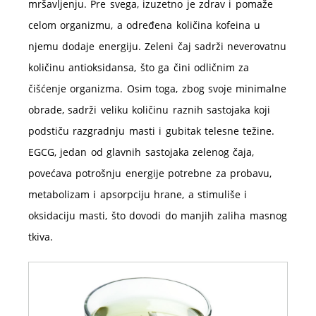
mršavljenju. Pre svega, izuzetno je zdrav i pomaže
celom organizmu, a određena količina kofeina u
njemu dodaje energiju. Zeleni čaj sadrži neverovatnu
količinu antioksidansa, što ga čini odličnim za
čišćenje organizma. Osim toga, zbog svoje minimalne
obrade, sadrži veliku količinu raznih sastojaka koji
podstiču razgradnju masti i gubitak telesne težine.
EGCG, jedan od glavnih sastojaka zelenog čaja,
povećava potrošnju energije potrebne za probavu,
metabolizam i apsorpciju hrane, a stimuliše i
oksidaciju masti, što dovodi do manjih zaliha masnog
tkiva.