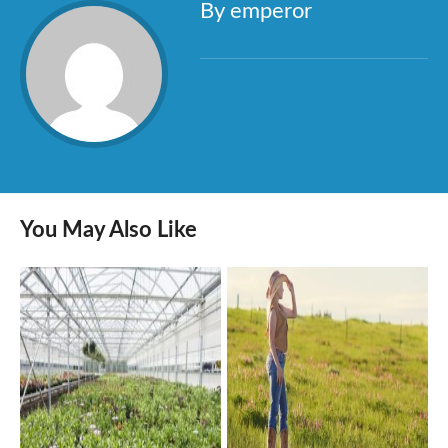
By emperor
You May Also Like