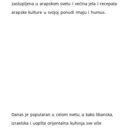
zastupljena u arapskom svetu i većina jela i recepata
arapske kulture u svojoj ponudi imaju i humus.
Danas je popularan u celom svetu, a kako libanska,
izraelska i uopšte orijentalna kuhinja sve više