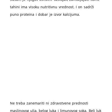
tahini ima visoku nutritivnu vrednost. I on sadrži
puno proteina i dobar je izvor kalcijuma.
Ne treba zanemariti ni zdravstvene prednosti
maslinovog ulja, belog luka i limunovog soka. Beli luk