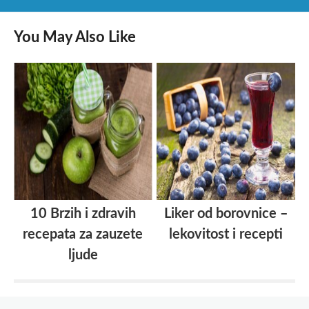
You May Also Like
10 Brzih i zdravih
Liker od borovnice –
recepata za zauzete
lekovitost i recepti
ljude