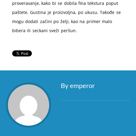
proveravanje, kako bi se dobila fina tekstura poput
paštete. Gustina je proizvoljna, po ukusu. Takođe se
mogu dodati začini po želji, kao na primer malo
bibera ili seckani sveži peršun.
By emperor