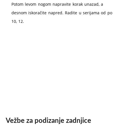
Potom levom nogom napravite korak unazad, a
desnom iskoračite napred. Radite u serijama od po
10, 12.
Vežbe za podizanje zadnjice