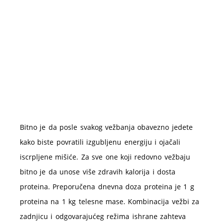
Bitno je da posle svakog vežbanja obavezno jedete
kako biste povratili izgubljenu energiju i ojačali
iscrpljene mišiće. Za sve one koji redovno vežbaju
bitno je da unose više zdravih kalorija i dosta
proteina. Preporučena dnevna doza proteina je 1 g
proteina na 1 kg telesne mase. Kombinacija vežbi za
zadnjicu i odgovarajućeg režima ishrane zahteva