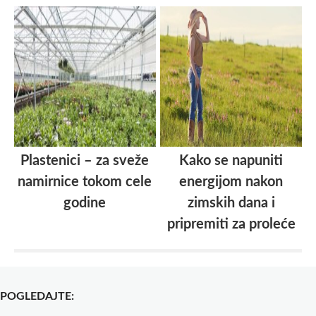
Plastenici – za sveže
Kako se napuniti
namirnice tokom cele
energijom nakon
godine
zimskih dana i
pripremiti za proleće
POGLEDAJTE: