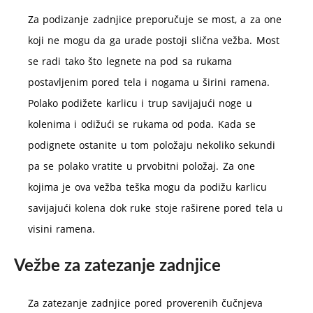
Za podizanje zadnjice preporučuje se most, a za one
koji ne mogu da ga urade postoji slična vežba. Most
se radi tako što legnete na pod sa rukama
postavljenim pored tela i nogama u širini ramena.
Polako podižete karlicu i trup savijajući noge u
kolenima i odižući se rukama od poda. Kada se
podignete ostanite u tom položaju nekoliko sekundi
pa se polako vratite u prvobitni položaj. Za one
kojima je ova vežba teška mogu da podižu karlicu
savijajući kolena dok ruke stoje raširene pored tela u
visini ramena.
Vežbe za zatezanje zadnjice
Za zatezanje zadnjice pored proverenih čučnjeva