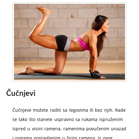
Čučnjevi
Čučnjeve možete raditi sa tegovima ili bez njih. Rade
se tako što stanete uspravno sa rukama ispruženim
ispred u visini ramena, ramenima povučenim unazad
i nogama postavljenim u širini ramena. Iz ovog