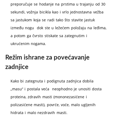
preporučuje se hodanje na prstima u trajanju od 30
sekundi, vožnja bicikla kao i vrlo jednostavna vežba
sa jastukom koja se radi tako što stavite jastuk
između nogu dok ste u ležećem položaju na leđima,
a potom ga čvrsto stiskate sa zategnutim i
ukrućenim nogama.
Režim ishrane za povećavanje
zadnjice
Kako bi zategnuta i podignuta zadnjica dobila
„masu“ i postala veća neophodno je unositi dosta
proteina, zdravih masti (mononezasićene i
polizasićene masti), povrće, voće, malo ugljenih
hidrata i malo nezdravih masti.