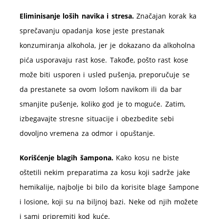
Eliminisanje loših navika i stresa.
Značajan korak ka
sprečavanju opadanja kose jeste prestanak
konzumiranja alkohola, jer je dokazano da alkoholna
pića usporavaju rast kose. Takođe, pošto rast kose
može biti usporen i usled pušenja, preporučuje se
da prestanete sa ovom lošom navikom ili da bar
smanjite pušenje, koliko god je to moguće. Zatim,
izbegavajte stresne situacije i obezbedite sebi
dovoljno vremena za odmor i opuštanje.
Korišćenje blagih šampona.
Kako kosu ne biste
oštetili nekim preparatima za kosu koji sadrže jake
hemikalije, najbolje bi bilo da korisite blage šampone
i losione, koji su na biljnoj bazi. Neke od njih možete
i sami pripremiti kod kuće.