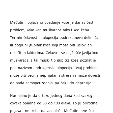
Međutim, pojačano opadanje kose je danas čest
problem, kako kod muškaraca tako i kod žena.
Termin ćelavost ili alopecija podrazumeva delimičan
ili potpuni gubitak kose koji može biti uslovljen
različitim faktorima. Ćelavost se najčešće javlja kod
muškaraca, a taj muški tip gubitka kose poznat je
pod nazivom androgenska alopecija. Ovaj problem
može biti veoma neprijatan i stresan i može dovesti
do pada samopouzdanja, pa čak i do depresije.
Normalno je da u toku jednog dana kod svakog
čoveka opadne od 50 do 100 dlaka. To je prirodna
pojava i ne treba da vas plaši. Međutim, sve što