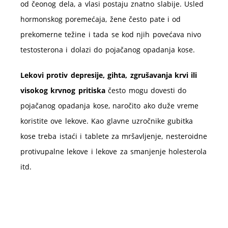
od čeonog dela, a vlasi postaju znatno slabije. Usled
hormonskog poremećaja, žene često pate i od
prekomerne težine i tada se kod njih povećava nivo
testosterona i dolazi do pojačanog opadanja kose.
Lekovi protiv depresije, gihta, zgrušavanja krvi ili
visokog krvnog pritiska
često mogu dovesti do
pojačanog opadanja kose, naročito ako duže vreme
koristite ove lekove. Kao glavne uzročnike gubitka
kose treba istaći i tablete za mršavljenje, nesteroidne
protivupalne lekove i lekove za smanjenje holesterola
itd.