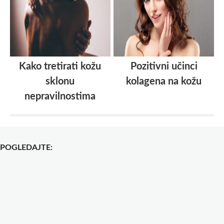
Kako tretirati kožu
Pozitivni učinci
sklonu
kolagena na kožu
nepravilnostima
POGLEDAJTE: