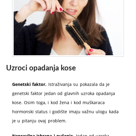
Uzroci opadanja kose
Genetski faktor.
Istraživanja su pokazala da je
genetski faktor jedan od glavnih uzroka opadanja
kose. Osim toga, i kod žena i kod muškaraca
hormonski status i godište imaju važnu ulogu kada
je u pitanju ovaj problem.
Nepravilna ishrana i pušenje.
Jedan od uzroka