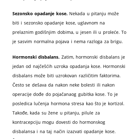
Sezonsko opadanje kose.
Nekada u pitanju može
biti i sezonsko opadanje kose, uglavnom na
prelaznim godišnjim dobima, u jesen ili u proleće. To
je sasvim normalna pojava i nema razloga za brigu.
Hormonski disbalans.
Zatim, hormonski disbalans je
jedan od najčešćih uzroka opadanja kose. Hormonski
disbalans može biti uzrokovan različitim faktorima.
Često se dešava da nakon neke bolesti ili nakon
operacije dođe do pojačanaog gubitka kose. To je
posledica lučenja hormona stresa kao što je kortizol.
Takođe, kada su žene u pitanju, pilule za
kontracepciju mogu dovesti do hormonskog
disbalansa i na taj način izazvati opadanje kose.