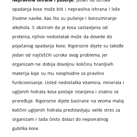
opadanja kose može biti i nepravilna ishrana i loše
životne navike, kao što su pušenje i konzumiranje
alkohola. S obzirom da je kosa sastavljena od
proteina, njihov nedostatak može da dovede do
pojačanog opadanja kose. Rigorozne dijete su takođe
jedan od najčešćih uzroka ovog problema, jer
organizam ne dobija dovoljnu količinu hranljivih
materija koje su mu neophodne za pravilno
funkcionisanje. Usled nedostatka vitamina, minerala i
ugljenih hidrata kosa postaje istanjena i znatno se
proređuje. Rigorozne dijete bazirane na veoma maloj
količini ugljenih hidrata predstavljaju veliki stres za
organizam i tada često dolazi do nepovratnog
gubitka kose.