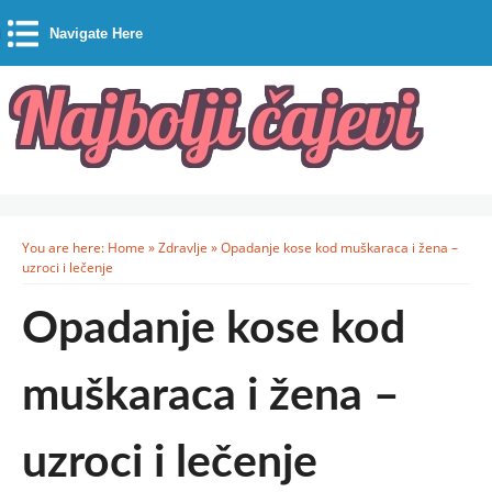
Navigate Here
You are here:
Home
»
Zdravlje
»
Opadanje kose kod muškaraca i žena –
uzroci i lečenje
Opadanje kose kod
muškaraca i žena –
uzroci i lečenje