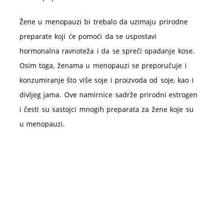
Žene u menopauzi bi trebalo da uzimaju prirodne
preparate koji će pomoći da se uspostavi
hormonalna ravnoteža i da se spreči opadanje kose.
Osim toga, ženama u menopauzi se preporučuje i
konzumiranje što više soje i proizvoda od soje, kao i
divljeg jama. Ove namirnice sadrže prirodni estrogen
i česti su sastojci mnogih preparata za žene koje su
u menopauzi.