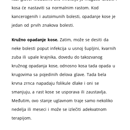
kosa će nastaviti sa normalnim rastom. Kod
kancerogenih i autoimunih bolesti, opadanje kose je
jedan od prvih znakova bolesti.
Kružno opadanje kose.
Zatim, može se desiti da
neke bolesti poput infekcija u usnoj šupljini, kvarnih
zuba ili upale krajnika, dovedu do takozvanog
kružnog opadanja kose, odnosno kosa tada opada u
krugovima sa pojedinih delova glave. Tada bela
krvna zrnca napadaju folikule dlake i oni se
smanjuju, a rast kose se usporava ili zaustavlja.
Međutim, ovo stanje uglavnom traje samo nekoliko
nedelja ili meseci i može se izlečiti adekvatnom
terapijom.