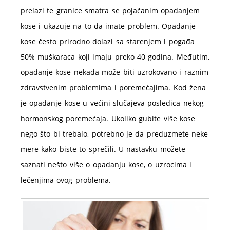
prelazi te granice smatra se pojačanim opadanjem
kose i ukazuje na to da imate problem. Opadanje
kose često prirodno dolazi sa starenjem i pogađa
50% muškaraca koji imaju preko 40 godina. Međutim,
opadanje kose nekada može biti uzrokovano i raznim
zdravstvenim problemima i poremećajima. Kod žena
je opadanje kose u većini slučajeva posledica nekog
hormonskog poremećaja. Ukoliko gubite više kose
nego što bi trebalo, potrebno je da preduzmete neke
mere kako biste to sprečili. U nastavku možete
saznati nešto više o opadanju kose, o uzrocima i
lečenjima ovog problema.