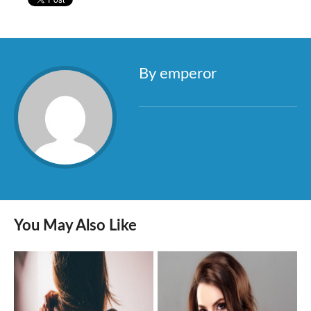
By emperor
You May Also Like