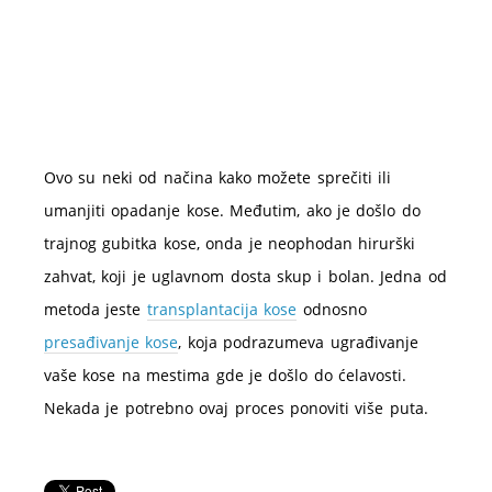
Ovo su neki od načina kako možete sprečiti ili
umanjiti opadanje kose. Međutim, ako je došlo do
trajnog gubitka kose, onda je neophodan hirurški
zahvat, koji je uglavnom dosta skup i bolan. Jedna od
metoda jeste
transplantacija kose
odnosno
presađivanje kose
, koja podrazumeva ugrađivanje
vaše kose na mestima gde je došlo do ćelavosti.
Nekada je potrebno ovaj proces ponoviti više puta.