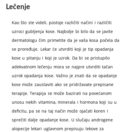
Lečenje
Kao što ste videli, postoje različiti načini i različiti
uzroci gubljenja kose. Najbolje bi bilo da se javite
dermatologu čim primetite da je vaša kosa počela da
se proređuje. Lekar će utvrditi koji je tip opadanja
kose u pitanju i koji je uzrok. Da bi se pristupilo
adekvatnom lečenju mora se najpre utvrditi tačan
uzrok opadanja kose. Važno je znati da se opadanje
kose može zaustaviti ako se pridržavate prepisane
terapije. Terapija se može bazirati na povećanom
unosu nekih vitamina, minerala i hormona koji su u
deficitu, pa se na taj način može ojačati koren i
sprečiti dalje opadanje kose. U slučaju androgene
alopecije lekari uglavnom prepisuju lekove za