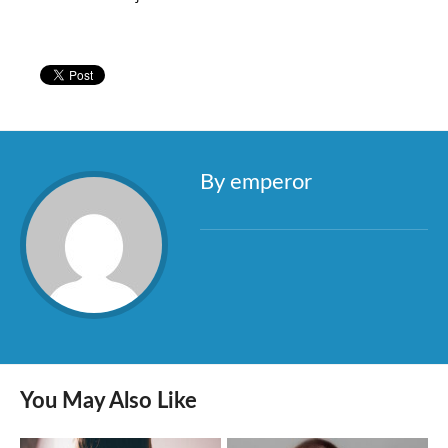
By emperor
You May Also Like