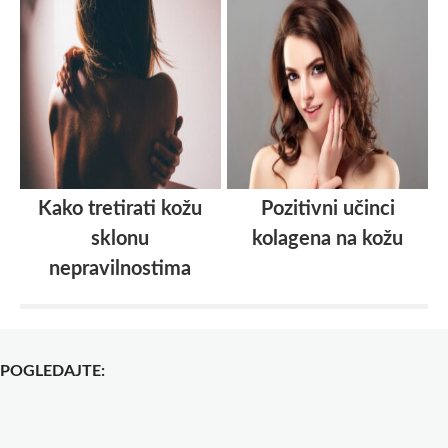
Kako tretirati kožu
Pozitivni učinci
sklonu
kolagena na kožu
nepravilnostima
POGLEDAJTE: