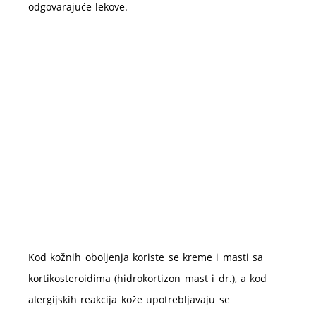
odgovarajuće lekove.
Kod kožnih oboljenja koriste se kreme i masti sa
kortikosteroidima (hidrokortizon mast i dr.), a kod
alergijskih reakcija kože upotrebljavaju se