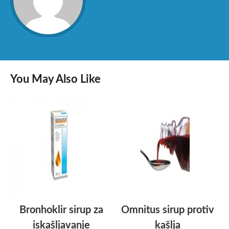
You May Also Like
Bronhoklir sirup za
Omnitus sirup protiv
iskašljavanje
kašlja