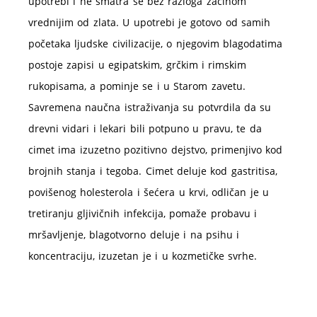
upotrebi i ne smatra se bez razloga začinom
vrednijim od zlata. U upotrebi je gotovo od samih
početaka ljudske civilizacije, o njegovim blagodatima
postoje zapisi u egipatskim, grčkim i rimskim
rukopisama, a pominje se i u Starom zavetu.
Savremena naučna istraživanja su potvrdila da su
drevni vidari i lekari bili potpuno u pravu, te da
cimet ima izuzetno pozitivno dejstvo, primenjivo kod
brojnih stanja i tegoba. Cimet deluje kod gastritisa,
povišenog holesterola i šećera u krvi, odličan je u
tretiranju gljivičnih infekcija, pomaže probavu i
mršavljenje, blagotvorno deluje i na psihu i
koncentraciju, izuzetan je i u kozmetičke svrhe.