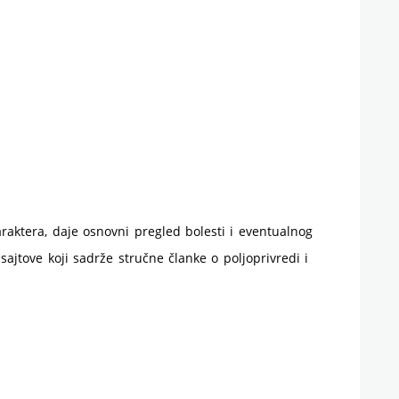
raktera, daje osnovni pregled bolesti i eventualnog
 sajtove koji sadrže stručne članke o poljoprivredi i