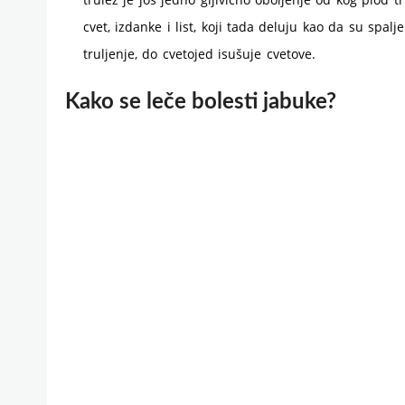
cvet, izdanke i list, koji tada deluju kao da su spalje
truljenje, do cvetojed isušuje cvetove.
Kako se leče bolesti jabuke?