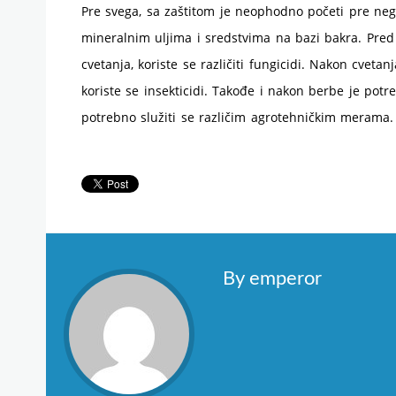
Pre svega, sa zaštitom je neophodno početi pre neg
mineralnim uljima i sredstvima na bazi bakra. Pred 
cvetanja, koriste se različiti fungicidi. Nakon cvetanj
koriste se insekticidi. Takođe i nakon berbe je potr
potrebno služiti se različim agrotehničkim merama.
By emperor