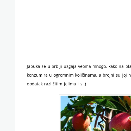
Jabuka se u Srbiji uzgaja veoma mnogo, kako na pl
konzumira u ogromnim količinama, a brojni su joj n
dodatak različitim jelima i sl.)