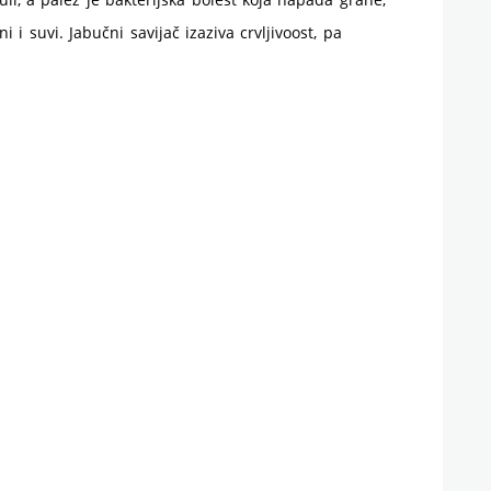
ni i suvi. Jabučni savijač izaziva crvljivoost, pa