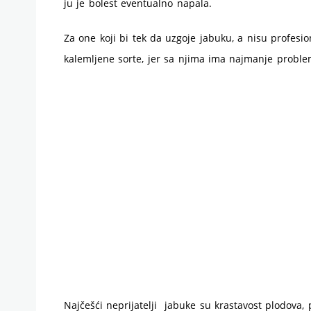
ju je bolest eventualno napala.
Za one koji bi tek da uzgoje jabuku, a nisu profesio
kalemljene sorte, jer sa njima ima najmanje proble
Najčešći neprijatelji jabuke su krastavost plodova, 