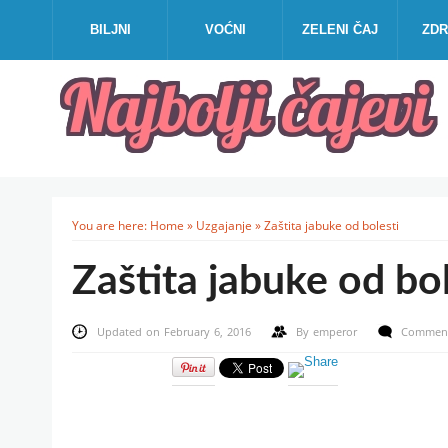
BILJNI
VOĆNI
ZELENI ČAJ
ZDR
You are here:
Home
»
Uzgajanje
»
Zaštita jabuke od bolesti
Zaštita jabuke od bol
Updated on February 6, 2016
By
emperor
Comment