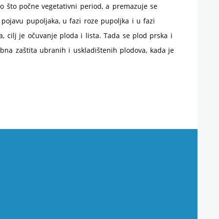
o što počne vegetativni period, a premazuje se
pojavu pupoljaka, u fazi roze pupoljka i u fazi
a, cilj je očuvanje ploda i lista. Tada se plod prska i
ebna zaštita ubranih i uskladištenih plodova, kada je