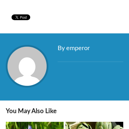
By emperor
You May Also Like