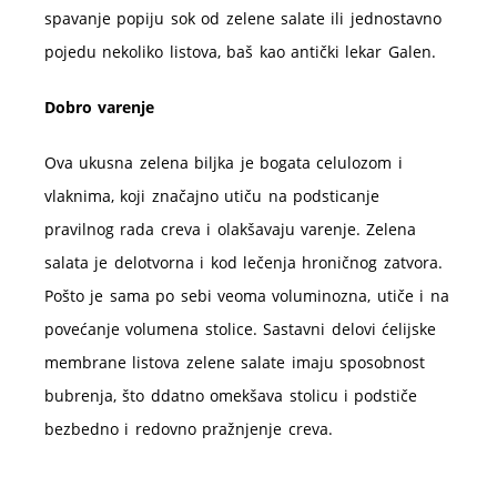
spavanje popiju sok od zelene salate ili jednostavno
pojedu nekoliko listova, baš kao antički lekar Galen.
Dobro varenje
Ova ukusna zelena biljka je bogata celulozom i
vlaknima, koji značajno utiču na podsticanje
pravilnog rada creva i olakšavaju varenje. Zelena
salata je delotvorna i kod lečenja hroničnog zatvora.
Pošto je sama po sebi veoma voluminozna, utiče i na
povećanje volumena stolice. Sastavni delovi ćelijske
membrane listova zelene salate imaju sposobnost
bubrenja, što ddatno omekšava stolicu i podstiče
bezbedno i redovno pražnjenje creva.