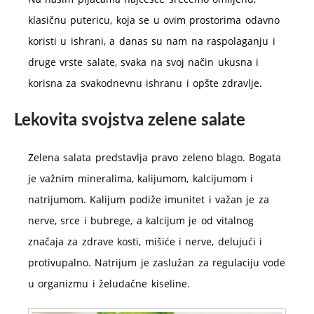
klasičnu putericu, koja se u ovim prostorima odavno
koristi u ishrani, a danas su nam na raspolaganju i
druge vrste salate, svaka na svoj način ukusna i
korisna za svakodnevnu ishranu i opšte zdravlje.
Lekovita svojstva zelene salate
Zelena salata predstavlja pravo zeleno blago. Bogata
je važnim mineralima, kalijumom, kalcijumom i
natrijumom. Kalijum podiže imunitet i važan je za
nerve, srce i bubrege, a kalcijum je od vitalnog
značaja za zdrave kosti, mišiće i nerve, delujući i
protivupalno. Natrijum je zaslužan za regulaciju vode
u organizmu i želudačne kiseline.