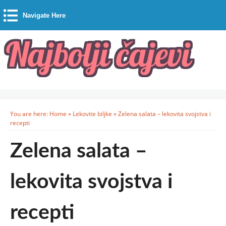
Navigate Here
You are here:
Home
»
Lekovite biljke
»
Zelena salata – lekovita svojstva i
recepti
Zelena salata –
lekovita svojstva i
recepti