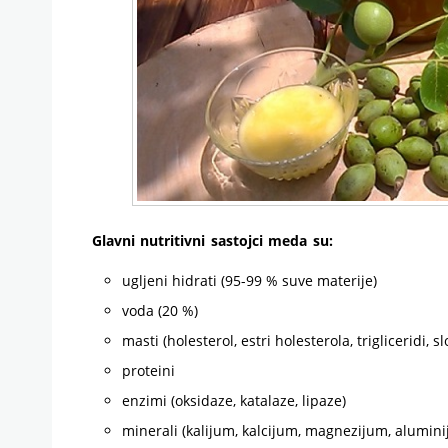
Glavni nutritivni sastojci meda su:
ugljeni hidrati (95-99 % suve materije)
voda (20 %)
masti (holesterol, estri holesterola, trigliceridi,
proteini
enzimi (oksidaze, katalaze, lipaze)
minerali (kalijum, kalcijum, magnezijum, alumini