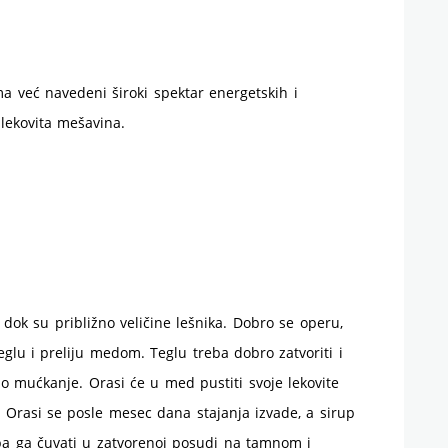
a već navedeni široki spektar energetskih i
 lekovita mešavina.
 dok su približno veličine lešnika. Dobro se operu,
teglu i preliju medom. Teglu treba dobro zatvoriti i
o mućkanje. Orasi će u med pustiti svoje lekovite
 Orasi se posle mesec dana stajanja izvade, a sirup
eba ga čuvati u zatvorenoj posudi na tamnom i