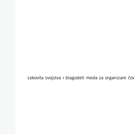
Lekovita svojstva i blagodeti meda za organizam čo