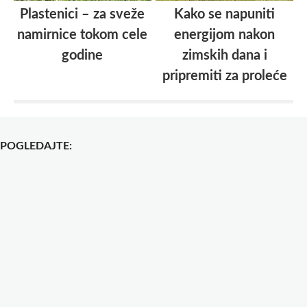
Plastenici – za sveže
Kako se napuniti
namirnice tokom cele
energijom nakon
godine
zimskih dana i
pripremiti za proleće
POGLEDAJTE: