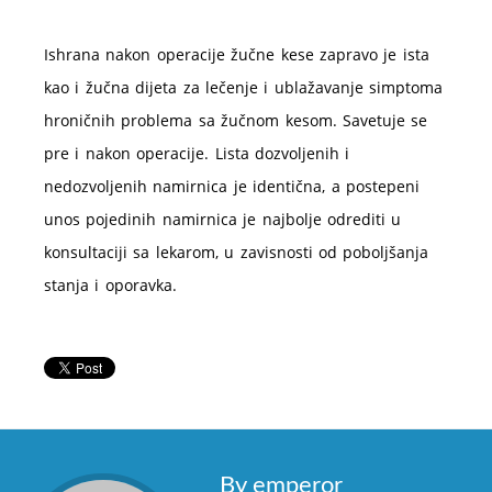
Ishrana nakon operacije žučne kese zapravo je ista
kao i žučna dijeta za lečenje i ublažavanje simptoma
hroničnih problema sa žučnom kesom. Savetuje se
pre i nakon operacije. Lista dozvoljenih i
nedozvoljenih namirnica je identična, a postepeni
unos pojedinih namirnica je najbolje odrediti u
konsultaciji sa lekarom, u zavisnosti od poboljšanja
stanja i oporavka.
By emperor