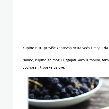
Kupine nisu previše zahtevna vrsta voća i mogu da
Naime, kupine se mogu uzgajati kako u toplim, tako
podnose i tropske uslove.