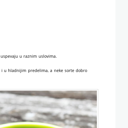
 uspevaju u raznim uslovima.
 i u hladnijim predelima, a neke sorte dobro