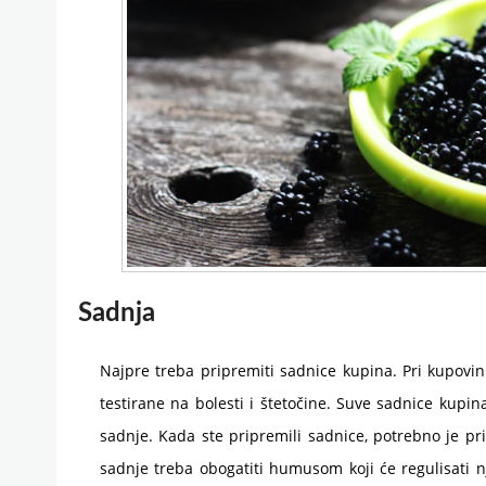
Sadnja
Najpre treba pripremiti sadnice kupina. Pri kupovini
testirane na bolesti i štetočine. Suve sadnice kupin
sadnje. Kada ste pripremili sadnice, potrebno je pr
sadnje treba obogatiti humusom koji će regulisati n