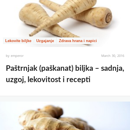
Lekovite biljke
Uzgajanje
Zdrava hrana i napici
by
emperor
March 30, 2016
Paštrnjak (paškanat) biljka – sadnja,
uzgoj, lekovitost i recepti