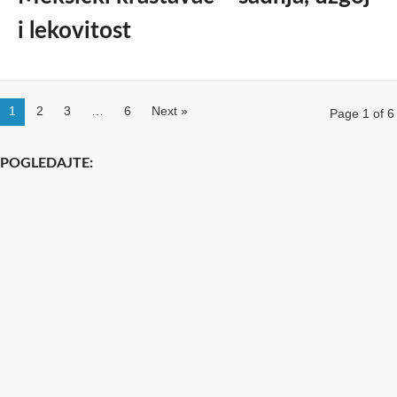
i lekovitost
1
2
3
…
6
Next »
Page 1 of 6
POGLEDAJTE: