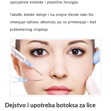
specijaliste estetske i plastične hirurgije.
Takođe, botoks deluje i na znojne žlezde tako što
smanjuje njihovu aktivnost, pa se primenjuje i kod
prekomernog znojenja.
Dejstvo i upotreba botoksa za lice