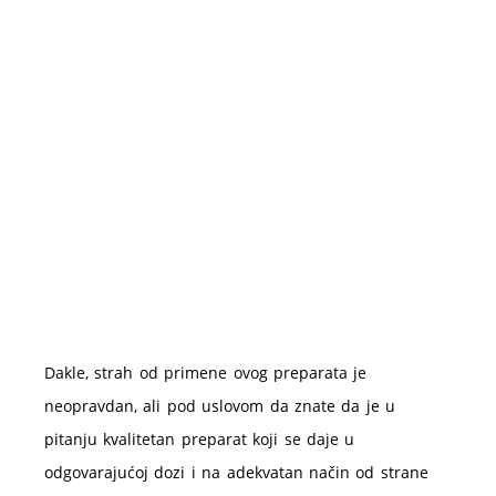
Dakle, strah od primene ovog preparata je
neopravdan, ali pod uslovom da znate da je u
pitanju kvalitetan preparat koji se daje u
odgovarajućoj dozi i na adekvatan način od strane