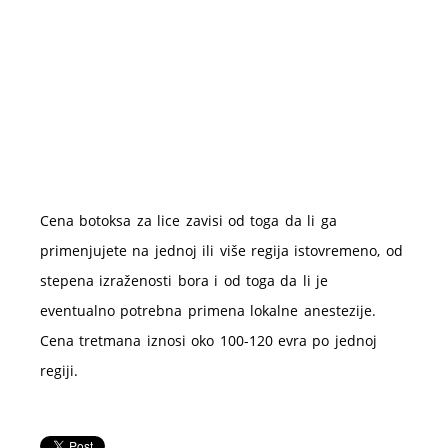
Cena botoksa za lice zavisi od toga da li ga
primenjujete na jednoj ili više regija istovremeno, od
stepena izraženosti bora i od toga da li je
eventualno potrebna primena lokalne anestezije.
Cena tretmana iznosi oko 100-120 evra po jednoj
regiji.