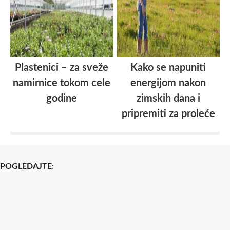
Plastenici – za sveže
Kako se napuniti
namirnice tokom cele
energijom nakon
godine
zimskih dana i
pripremiti za proleće
POGLEDAJTE: