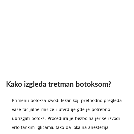
Kako izgleda tretman botoksom?
Primenu botoksa izvodi lekar koji prethodno pregleda
vaše facijalne mišiće i utvrđuje gde je potrebno
ubrizgati botoks. Procedura je bezbolna jer se izvodi
vrlo tankim iglicama, tako da lokalna anestezija