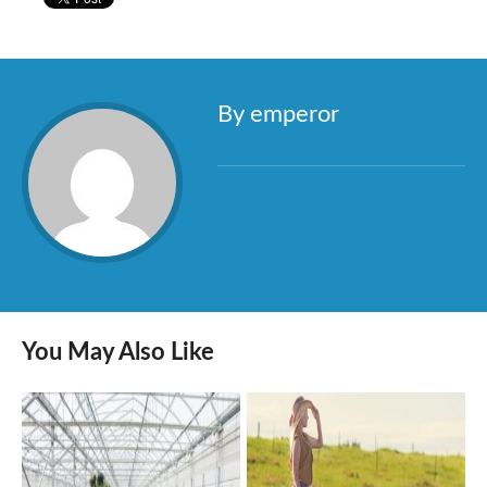
By emperor
You May Also Like