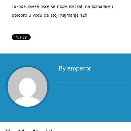
Takođe, sveže lišće se može iseckati na komadiće i
potopiti u vodu da stoji najmanje 12h.
By emperor