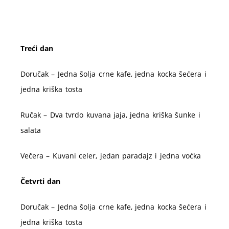
Treći dan
Doručak – Jedna šolja crne kafe, jedna kocka šećera i
jedna kriška tosta
Ručak – Dva tvrdo kuvana jaja, jedna kriška šunke i
salata
Večera – Kuvani celer, jedan paradajz i jedna voćka
Četvrti dan
Doručak – Jedna šolja crne kafe, jedna kocka šećera i
jedna kriška tosta