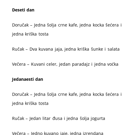
Deseti dan
Doručak – Jedna šolja crne kafe, jedna kocka šećera i
jedna kriška tosta
Ručak – Dva kuvana jaja, jedna kriška šunke i salata
Večera – Kuvani celer, jedan paradajz i jedna voćka
Jedanaesti dan
Doručak – Jedna šolja crne kafe, jedna kocka šećera i
jedna kriška tosta
Ručak – Jedan litar đusa i jedna šolja jogurta
Večera – Jedno kuvano jaje, jedna izrendana