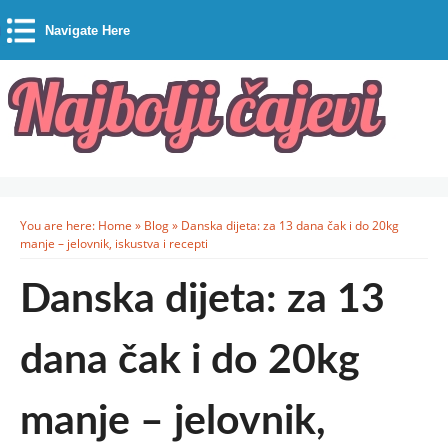
Navigate Here
You are here:
Home
»
Blog
»
Danska dijeta: za 13 dana čak i do 20kg
manje – jelovnik, iskustva i recepti
Danska dijeta: za 13
dana čak i do 20kg
manje – jelovnik,