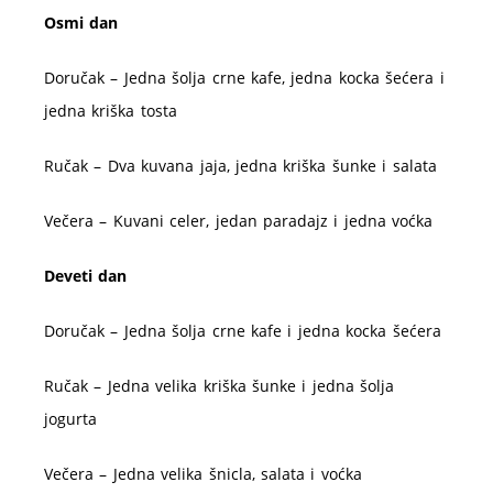
Osmi dan
Doručak – Jedna šolja crne kafe, jedna kocka šećera i
jedna kriška tosta
Ručak – Dva kuvana jaja, jedna kriška šunke i salata
Večera – Kuvani celer, jedan paradajz i jedna voćka
Deveti dan
Doručak – Jedna šolja crne kafe i jedna kocka šećera
Ručak – Jedna velika kriška šunke i jedna šolja
jogurta
Večera – Jedna velika šnicla, salata i voćka