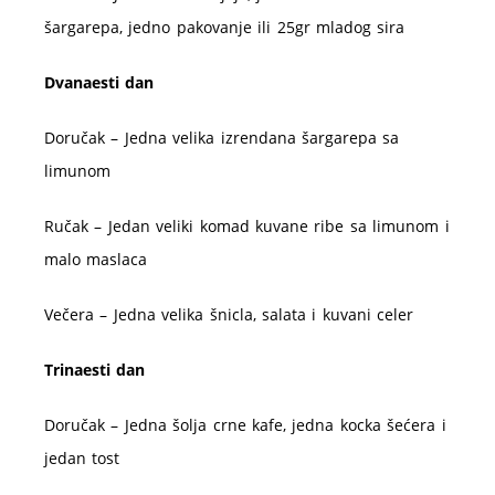
šargarepa, jedno pakovanje ili 25gr mladog sira
Dvanaesti dan
Doručak – Jedna velika izrendana šargarepa sa
limunom
Ručak – Jedan veliki komad kuvane ribe sa limunom i
malo maslaca
Večera – Jedna velika šnicla, salata i kuvani celer
Trinaesti dan
Doručak – Jedna šolja crne kafe, jedna kocka šećera i
jedan tost