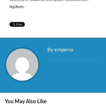
tegobom.
By emperor
You May Also Like