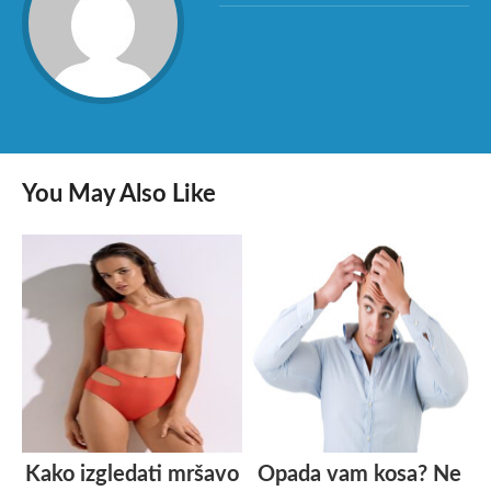
You May Also Like
Kako izgledati mršavo
Opada vam kosa? Ne