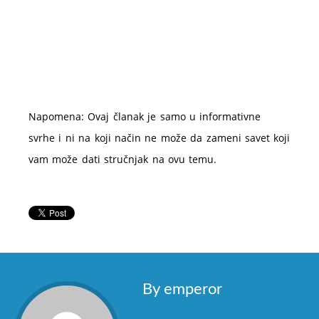
Napomena: Ovaj članak je samo u informativne
svrhe i ni na koji način ne može da zameni savet koji
vam može dati stručnjak na ovu temu.
By emperor