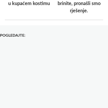
u kupaćem kostimu
brinite, pronašli smo
rješenje.
POGLEDAJTE: