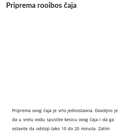
Priprema rooibos čaja
Priprema ovog čaja je vrlo jednostavna. Dovoljno je
da u vrelu vodu spustite kesicu ovog čaja i da ga
ostavite da odstoji tako 10 do 20 minuta. Zatim