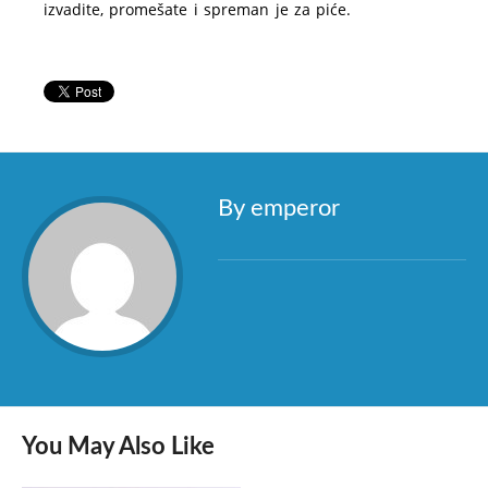
izvadite, promešate i spreman je za piće.
By emperor
You May Also Like