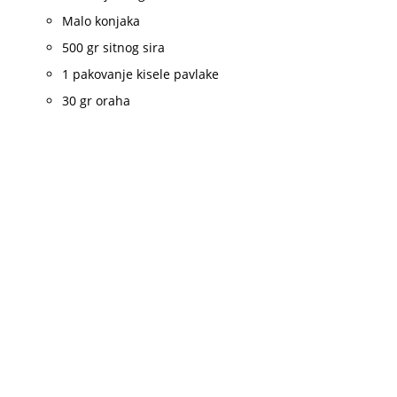
Malo konjaka
500 gr sitnog sira
1 pakovanje kisele pavlake
30 gr oraha