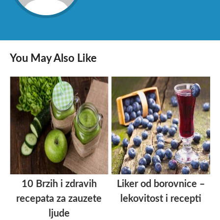
You May Also Like
10 Brzih i zdravih
Liker od borovnice –
recepata za zauzete
lekovitost i recepti
ljude