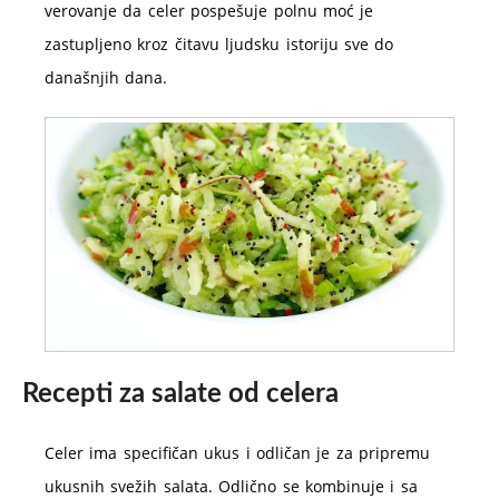
verovanje da celer pospešuje polnu moć je
zastupljeno kroz čitavu ljudsku istoriju sve do
današnjih dana.
Recepti za salate od celera
Celer ima specifičan ukus i odličan je za pripremu
ukusnih svežih salata. Odlično se kombinuje i sa