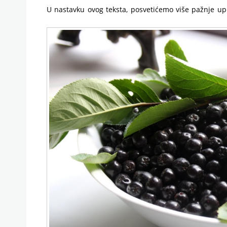
U nastavku ovog teksta, posvetićemo više pažnje up