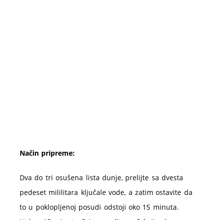
Način pripreme:
Dva do tri osušena lista dunje, prelijte sa dvesta
pedeset mililitara ključale vode, a zatim ostavite da
to u poklopljenoj posudi odstoji oko 15 minuta.