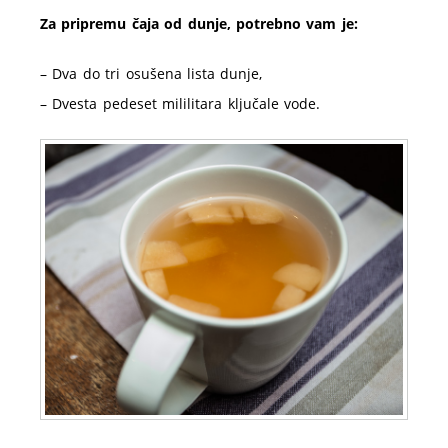
Za pripremu čaja od dunje, potrebno vam je:
– Dva do tri osušena lista dunje,
– Dvesta pedeset mililitara ključale vode.