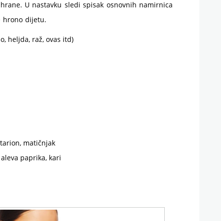
 hrane. U nastavku sledi spisak osnovnih namirnica
 hrono dijetu.
, heljda, raž, ovas itd)
a
ntarion, matičnjak
 aleva paprika, kari