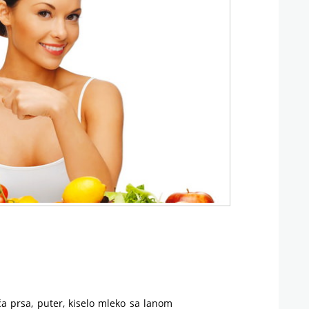
ća prsa, puter, kiselo mleko sa lanom