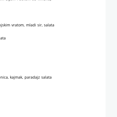
skim vratom, mladi sir, salata
lata
nica, kajmak, paradajz salata