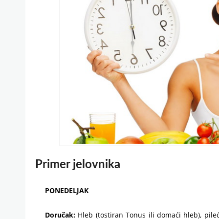
Primer jelovnika
PONEDELJAK
Doručak:
Hleb (tostiran Tonus ili domaći hleb), pile