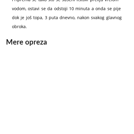
vodom, ostavi se da odstoji 10 minuta a onda se pije
dok je još topa, 3 puta dnevno, nakon svakog glavnog
obroka.
Mere opreza