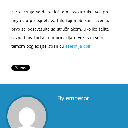
Ne savetuje se da se lečite na svoju ruku, već pre
nego što posegnete za bilo kojim oblikom lečenja,
prvo se posavetujte sa stručnjakom. Ukoliko želite
saznati još korisnih informacija u vezi sa ovom
temom pogledajte stranicu
ešerihija coli
.
By emperor