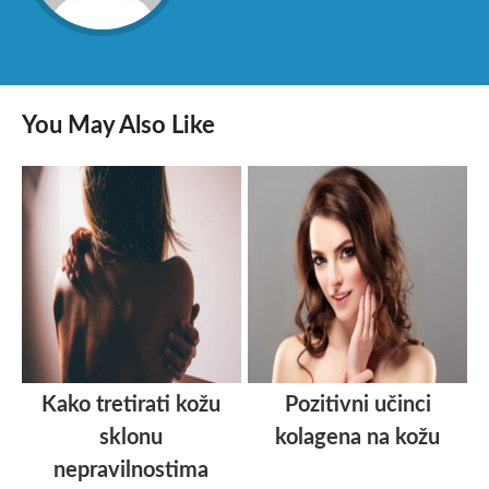
You May Also Like
Kako tretirati kožu
Pozitivni učinci
sklonu
kolagena na kožu
nepravilnostima