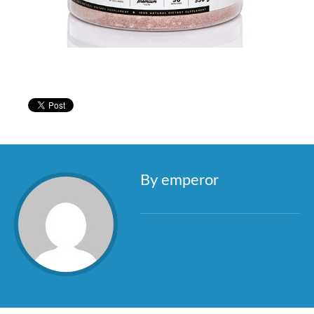
By emperor