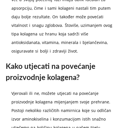
apsorpciju, čime i sami kolageni nastali tim putem
daju bolje rezultate. On također može povećati
vitalnost i snagu zglobova. Štoviše, uzimanjem ovog
tipa kolagena uz hranu koja sadrži više
antioksidanata, vitamina, minerala i bjelančevina,
osiguravate si bolji i zdraviji život.
Kako utjecati na povećanje
proizvodnje kolagena?
Vjerovali ili ne, možete utjecati na povećanje
proizvodnje kolagena mijenjanjem svoje prehrane.
Postoji nekoliko različitih namirnica koje su odličan
izvor aminokiselina i konzumacijom istih snažno
utječemo na količinu kolagena u našem tijelu.