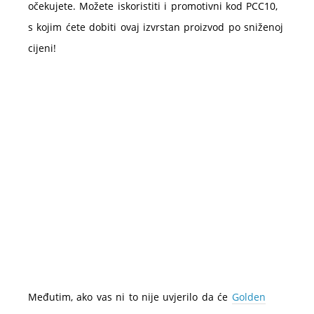
očekujete. Možete iskoristiti i promotivni kod PCC10,
s kojim ćete dobiti ovaj izvrstan proizvod po sniženoj
cijeni!
Međutim, ako vas ni to nije uvjerilo da će
Golden