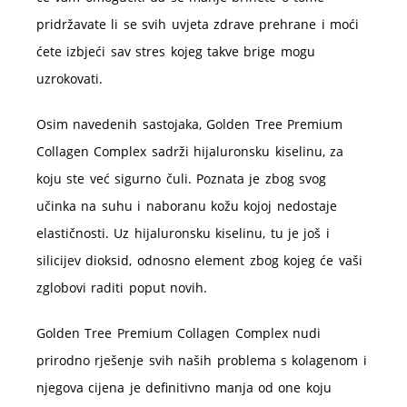
pridržavate li se svih uvjeta zdrave prehrane i moći
ćete izbjeći sav stres kojeg takve brige mogu
uzrokovati.
Osim navedenih sastojaka, Golden Tree Premium
Collagen Complex sadrži hijaluronsku kiselinu, za
koju ste već sigurno čuli. Poznata je zbog svog
učinka na suhu i naboranu kožu kojoj nedostaje
elastičnosti. Uz hijaluronsku kiselinu, tu je još i
silicijev dioksid, odnosno element zbog kojeg će vaši
zglobovi raditi poput novih.
Golden Tree Premium Collagen Complex nudi
prirodno rješenje svih naših problema s kolagenom i
njegova cijena je definitivno manja od one koju