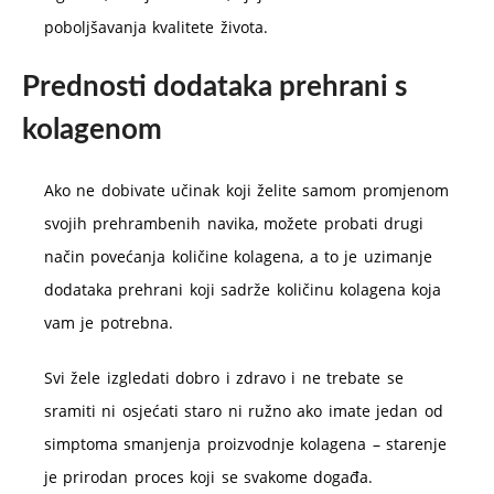
poboljšavanja kvalitete života.
Prednosti dodataka prehrani s
kolagenom
Ako ne dobivate učinak koji želite samom promjenom
svojih prehrambenih navika, možete probati drugi
način povećanja količine kolagena, a to je uzimanje
dodataka prehrani koji sadrže količinu kolagena koja
vam je potrebna.
Svi žele izgledati dobro i zdravo i ne trebate se
sramiti ni osjećati staro ni ružno ako imate jedan od
simptoma smanjenja proizvodnje kolagena – starenje
je prirodan proces koji se svakome događa.