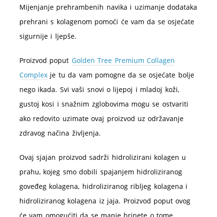
Mijenjanje prehrambenih navika i uzimanje dodataka
prehrani s kolagenom pomoći će vam da se osjećate
sigurnije i ljepše.
Proizvod poput
Golden Tree Premium Collagen
Complex
je tu da vam pomogne da se osjećate bolje
nego ikada. Svi vaši snovi o lijepoj i mladoj koži,
gustoj kosi i snažnim zglobovima mogu se ostvariti
ako redovito uzimate ovaj proizvod uz održavanje
zdravog načina življenja.
Ovaj sjajan proizvod sadrži hidrolizirani kolagen u
prahu, kojeg smo dobili spajanjem hidroliziranog
goveđeg kolagena, hidroliziranog ribljeg kolagena i
hidroliziranog kolagena iz jaja. Proizvod poput ovog
će vam omogućiti da se manje brinete o tome