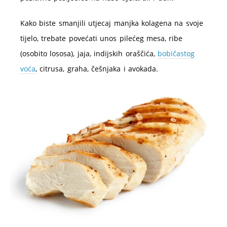
Kako biste smanjili utjecaj manjka kolagena na svoje
tijelo, trebate povećati unos pilećeg mesa, ribe
(osobito lososa), jaja, indijskih oraščića,
bobičastog
voća
, citrusa, graha, češnjaka i avokada.