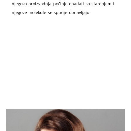
njegova proizvodnja počinje opadati sa starenjem i
njegove molekule se sporije obnavljaju.