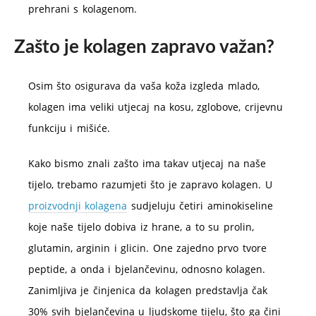
prehrani s kolagenom.
Zašto je kolagen zapravo važan?
Osim što osigurava da vaša koža izgleda mlado,
kolagen ima veliki utjecaj na kosu, zglobove, crijevnu
funkciju i mišiće.
Kako bismo znali zašto ima takav utjecaj na naše
tijelo, trebamo razumjeti što je zapravo kolagen. U
proizvodnji kolagena
sudjeluju četiri aminokiseline
koje naše tijelo dobiva iz hrane, a to su prolin,
glutamin, arginin i glicin. One zajedno prvo tvore
peptide, a onda i bjelančevinu, odnosno kolagen.
Zanimljiva je činjenica da kolagen predstavlja čak
30% svih bjelančevina u ljudskome tijelu, što ga čini