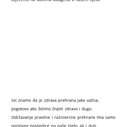
Svi znamo da je zdrava prehrana jako važna,
pogotovo ako želimo živjeti zdravo i dugo.
Održavanje pravilne i raznovrsne prehrane ima samo
pozitivne posljedice na naše tijelo, ali i duh.