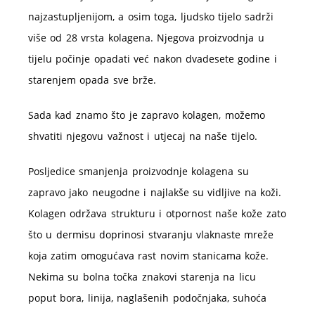
najzastupljenijom, a osim toga, ljudsko tijelo sadrži
više od 28 vrsta kolagena. Njegova proizvodnja u
tijelu počinje opadati već nakon dvadesete godine i
starenjem opada sve brže.
Sada kad znamo što je zapravo kolagen, možemo
shvatiti njegovu važnost i utjecaj na naše tijelo.
Posljedice smanjenja proizvodnje kolagena su
zapravo jako neugodne i najlakše su vidljive na koži.
Kolagen održava strukturu i otpornost naše kože zato
što u dermisu doprinosi stvaranju vlaknaste mreže
koja zatim omogućava rast novim stanicama kože.
Nekima su bolna točka znakovi starenja na licu
poput bora, linija, naglašenih podočnjaka, suhoća