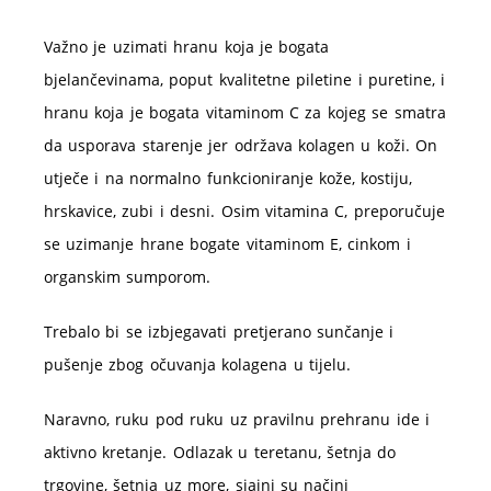
Važno je uzimati hranu koja je bogata
bjelančevinama, poput kvalitetne piletine i puretine, i
hranu koja je bogata vitaminom C za kojeg se smatra
da usporava starenje jer održava kolagen u koži. On
utječe i na normalno funkcioniranje kože, kostiju,
hrskavice, zubi i desni. Osim vitamina C, preporučuje
se uzimanje hrane bogate vitaminom E, cinkom i
organskim sumporom.
Trebalo bi se izbjegavati pretjerano sunčanje i
pušenje zbog očuvanja kolagena u tijelu.
Naravno, ruku pod ruku uz pravilnu prehranu ide i
aktivno kretanje. Odlazak u teretanu, šetnja do
trgovine, šetnja uz more, sjajni su načini