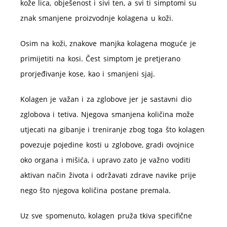
kože lica, obješenost i sivi ten, a svi ti simptomi su
znak smanjene proizvodnje kolagena u koži.
Osim na koži, znakove manjka kolagena moguće je
primijetiti na kosi. Čest simptom je pretjerano
prorjeđivanje kose, kao i smanjeni sjaj.
Kolagen je važan i za zglobove jer je sastavni dio
zglobova i tetiva. Njegova smanjena količina može
utjecati na gibanje i treniranje zbog toga što kolagen
povezuje pojedine kosti u zglobove, gradi ovojnice
oko organa i mišića, i upravo zato je važno voditi
aktivan način života i održavati zdrave navike prije
nego što njegova količina postane premala.
Uz sve spomenuto, kolagen pruža tkiva specifične