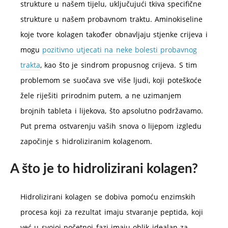
strukture u našem tijelu, uključujući tkiva specifične
strukture u našem probavnom traktu. Aminokiseline
koje tvore kolagen također obnavljaju stjenke crijeva i
mogu
pozitivno utjecati na neke bolesti probavnog
trakta
, kao što je sindrom propusnog crijeva. S tim
problemom se suočava sve više ljudi, koji poteškoće
žele riješiti prirodnim putem, a ne uzimanjem
brojnih tableta i lijekova, što apsolutno podržavamo.
Put prema ostvarenju vaših snova o lijepom izgledu
započinje s hidroliziranim kolagenom.
A što je to hidrolizirani kolagen?
Hidrolizirani kolagen se dobiva pomoću enzimskih
procesa koji za rezultat imaju stvaranje peptida, koji
već u svojoj početnoj fazi imaju oblik idealan za