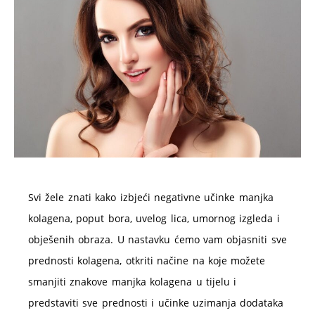
Svi žele znati kako izbjeći negativne učinke manjka
kolagena, poput bora, uvelog lica, umornog izgleda i
obješenih obraza. U nastavku ćemo vam objasniti sve
prednosti kolagena, otkriti načine na koje možete
smanjiti znakove manjka kolagena u tijelu i
predstaviti sve prednosti i učinke uzimanja dodataka