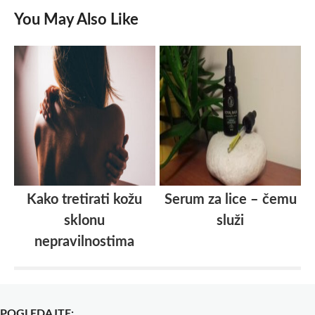
You May Also Like
Kako tretirati kožu
Serum za lice – čemu
sklonu
služi
nepravilnostima
POGLEDAJTE: