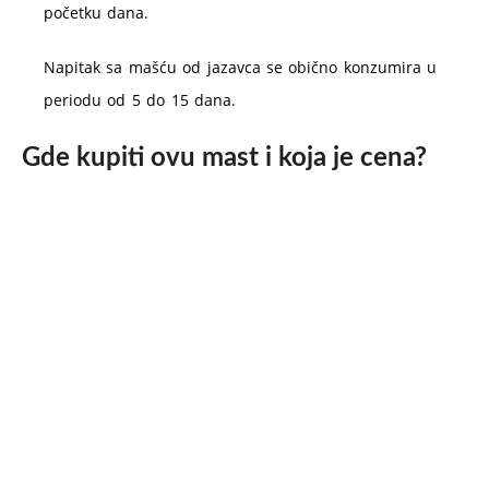
početku dana.
Napitak sa mašću od jazavca se obično konzumira u
periodu od 5 do 15 dana.
Gde kupiti ovu mast i koja je cena?