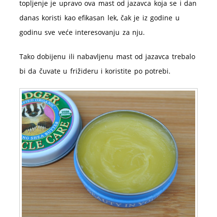
topljenje je upravo ova mast od jazavca koja se i dan
danas koristi kao efikasan lek, čak je iz godine u
godinu sve veće interesovanju za nju.
Tako dobijenu ili nabavljenu mast od jazavca trebalo
bi da čuvate u frižideru i koristite po potrebi.