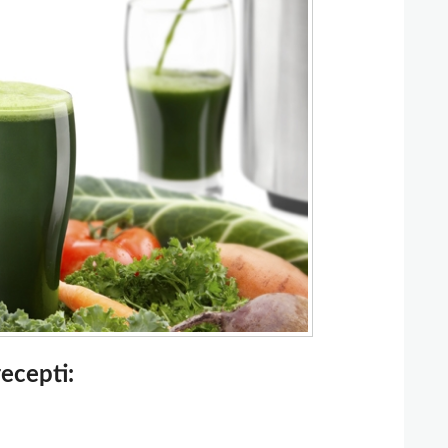
recepti: