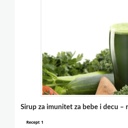
Sirup za imunitet za bebe i decu – 
Recept 1