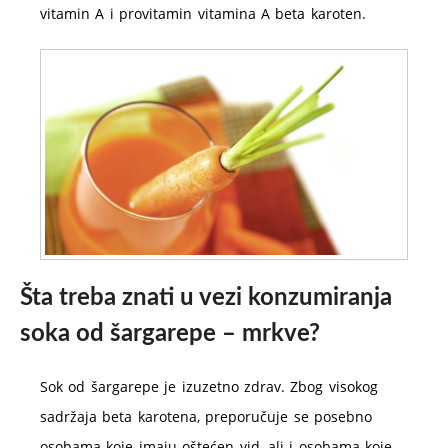
vitamin A i provitamin vitamina A beta karoten.
Šta treba znati u vezi konzumiranja
soka od šargarepe – mrkve?
Sok od šargarepe je izuzetno zdrav. Zbog visokog
sadržaja beta karotena, preporučuje se posebno
osobama koje imaju oštećen vid, ali i osobama koje