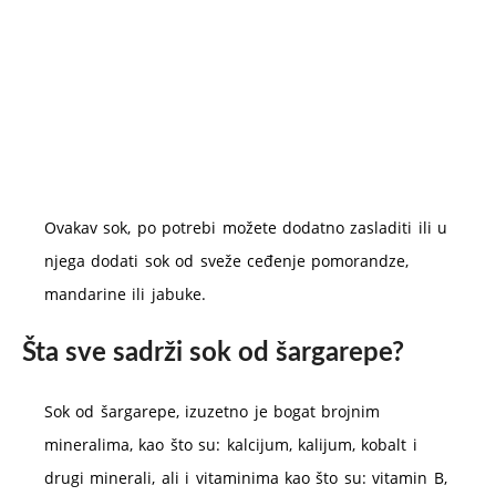
Ovakav sok, po potrebi možete dodatno zasladiti ili u
njega dodati sok od sveže ceđenje pomorandze,
mandarine ili jabuke.
Šta sve sadrži sok od šargarepe?
Sok od šargarepe, izuzetno je bogat brojnim
mineralima, kao što su: kalcijum, kalijum, kobalt i
drugi minerali, ali i vitaminima kao što su: vitamin B,