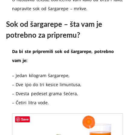
napravite sok od šargarepe – mrkve.
Sok od šargarepe – šta vam je
potrebno za pripremu?
Da bi ste pripremili sok od šargarepe, potrebno
vam je:
– Jedan kilogram šargarepe,
– Dve ipo do tri kesice limuntusa,
– Dvesta pedeset grama šećera,
– Četiri litra vode.
Save