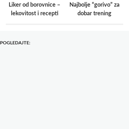
Liker od borovnice –
Najbolje “gorivo” za
lekovitost i recepti
dobar trening
POGLEDAJTE: