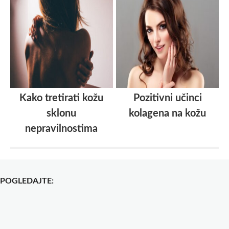
Kako tretirati kožu
Pozitivni učinci
sklonu
kolagena na kožu
nepravilnostima
POGLEDAJTE: