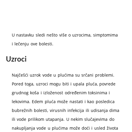
U nastavku sledi nešto više o uzrocima, simptomima
i lečenju ove bolesti.
Uzroci
Najčešći uzrok vode u plućima su srčani problemi.
Pored toga, uzroci mogu biti i upala pluća, povrede
grudnog koša i izloženost određenim toksinima i
lekovima. Edem pluća može nastati i kao posledica
bubrežnih bolesti, virusnih infekcija ili udisanja dima
ili vode prilikom utapanja. U nekim slučajevima do
nakupljanja vode u plućima može doći i usled života