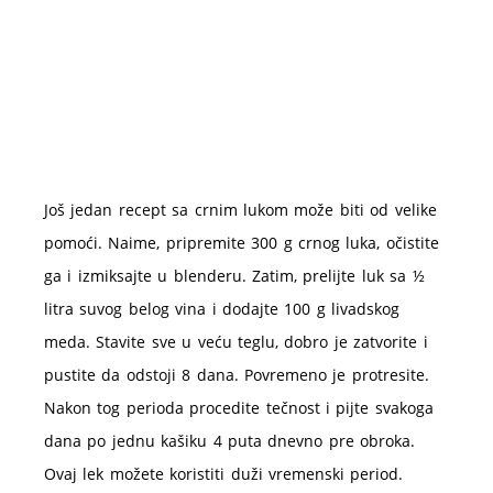
Još jedan recept sa crnim lukom može biti od velike
pomoći. Naime, pripremite 300 g crnog luka, očistite
ga i izmiksajte u blenderu. Zatim, prelijte luk sa ½
litra suvog belog vina i dodajte 100 g livadskog
meda. Stavite sve u veću teglu, dobro je zatvorite i
pustite da odstoji 8 dana. Povremeno je protresite.
Nakon tog perioda procedite tečnost i pijte svakoga
dana po jednu kašiku 4 puta dnevno pre obroka.
Ovaj lek možete koristiti duži vremenski period.