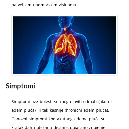
na velikim nadmorskim visinama.
Simptomi
Simptomi ove bolesti se mogu javiti odmah (akutni
edem pluća) ili tek kasnije (hronični edem pluća).
Osnovni simptomi kod akutnog edema pluća su
kratak dah i otežano disanje, pojačano znojenje,