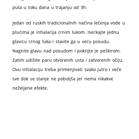
puta u toku dana u trajanju od 3h.
Jedan od ruskih tradicionalnih načina lečenja vode u
plućima je inhalacija crnim lukom. Iseckajte jednu
glavicu crnog luka i stavite ga u veću posudu.
Nagnite glavu nad posudom i pokrijte je peškirom.
Zatim udišite paru otvorenih usta i zatvorenih očiju.
Ovu inhalaciju treba primenjivati svako jutro i veče
sve dok se stanje ne poboljša jer nema nikakve
neželjene efekte.