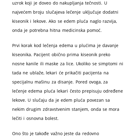
uzrok koji je doveo do nakupljanja tečnosti. U
najvećem broju slučajeva lečenje uključuje dodatni
kiseonik i lekove. Ako se edem pluća naglo razvija,
onda je potrebna hitna medicinska pomoć.
Prvi korak kod lečenja edema u plućima je davanje
kiseonika. Pacijent obično prima kiseonik preko
nosne kanile ili maske za lice. Ukoliko se simptomi ni
tada ne ublaže, lekari će prikačiti pacijenta na
specijalnu mašinu za disanje. Pored ovoga, za
lečenje edema pluća lekari često prepisuju određene
lekove. U slučaju da je edem pluća povezan sa
nekim drugim zdravstvenim stanjem, onda se mora
lečiti i osnovna bolest.
Ono što je takođe važno jeste da redovno