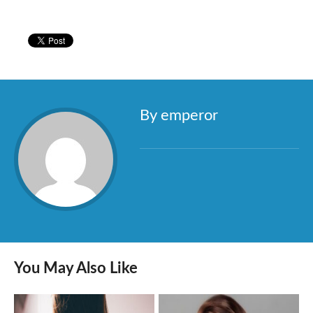
By emperor
You May Also Like