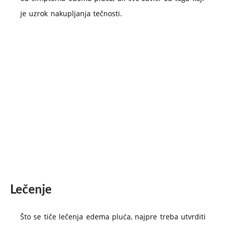
je uzrok nakupljanja tečnosti.
Lečenje
Što se tiče lečenja edema pluća, najpre treba utvrditi