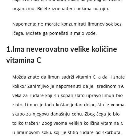
organizmu. Bićete iznenađeni nekima od njih.
Napomena: ne morate konzumirati limunov sok bez
ičega. Možete ga pomešati s malo vode.
1.Ima neverovatno velike količine
vitamina C
Možda znate da limun sadrži vitamin C, a da li znate
koliko? Zanimljivo je napomenuti da je sredinom 19.
veka za rudare koji su kopali zlato upravo limun bio
zlato. Limun je tada koštao jedan dolar, što je veoma
skupo za njegovu današnju cenu. Zbog čega je bio
toliko tražen? Zbog veoma velikih količina vitamina C
u limunovom soku, koji je štitio rudare od skorbuta.