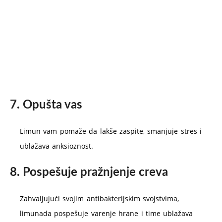
7. Opušta vas
Limun vam pomaže da lakše zaspite, smanjuje stres i
ublažava anksioznost.
8. Pospešuje pražnjenje creva
Zahvaljujući svojim antibakterijskim svojstvima,
limunada pospešuje varenje hrane i time ublažava