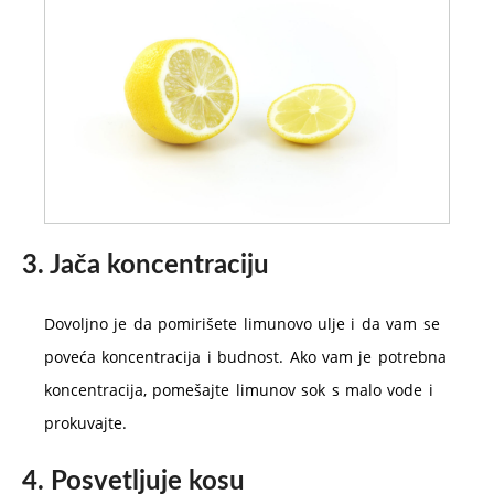
3. Jača koncentraciju
Dovoljno je da pomirišete limunovo ulje i da vam se
poveća koncentracija i budnost. Ako vam je potrebna
koncentracija, pomešajte limunov sok s malo vode i
prokuvajte.
4. Posvetljuje kosu