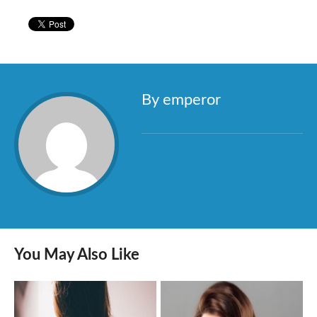
By emperor
You May Also Like