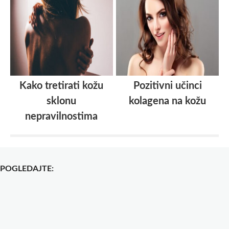
Kako tretirati kožu
Pozitivni učinci
sklonu
kolagena na kožu
nepravilnostima
POGLEDAJTE: