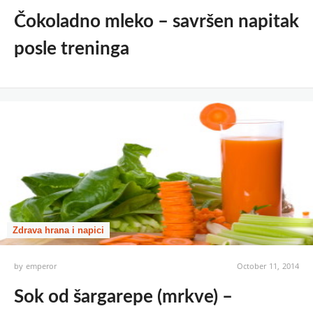
Čokoladno mleko – savršen napitak
posle treninga
Zdrava hrana i napici
by
emperor
October 11, 2014
Sok od šargarepe (mrkve) –