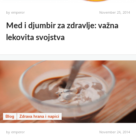
by
emperor
November 25, 2014
Med i djumbir za zdravlje: važna
lekovita svojstva
Blog
Zdrava hrana i napici
by
emperor
November 24, 2014