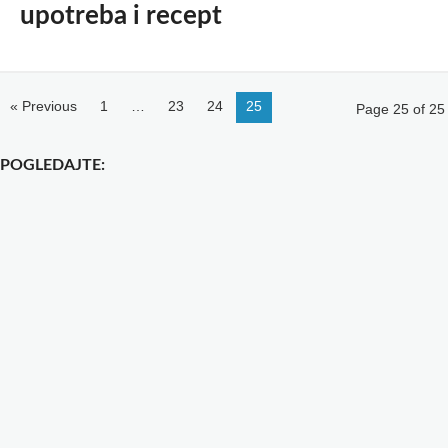
upotreba i recept
« Previous
1
…
23
24
25
Page 25 of 25
POGLEDAJTE: